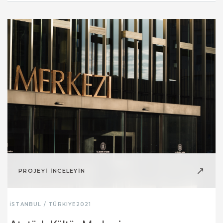
↗
PROJEYİ İNCELEYİN
İSTANBUL / TÜRKIYE
2021