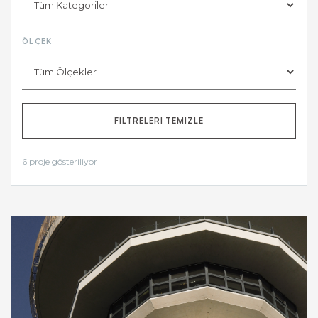
ÖLÇEK
FILTRELERI TEMIZLE
6 proje gösteriliyor