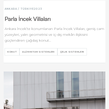
ANKARA / TÜRKIYE
2023
Parla İncek Villaları
Ankara İncek’te konumlanan Parla İncek Villaları, geniş cam
yüzeyleri, yalın geometrisi ve iç-dış mekân ilişkisini
güçlendiren çağdaş konut…
KONUT
ALÜMINYUM SISTEMLERI
ÇELIK SISTEMLERI