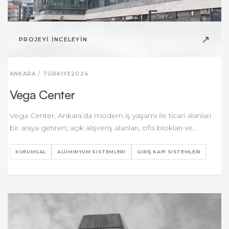
↗
PROJEYİ İNCELEYİN
ANKARA / TÜRKIYE
2024
Vega Center
Vega Center, Ankara’da modern iş yaşamı ile ticari alanları
bir araya getiren; açık alışveriş alanları, ofis blokları ve…
KURUMSAL
ALÜMINYUM SISTEMLERI
GIRIŞ KAPI SISTEMLERI