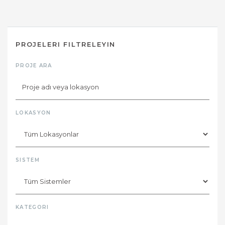
PROJELERI FILTRELEYIN
PROJE ARA
LOKASYON
SISTEM
KATEGORI