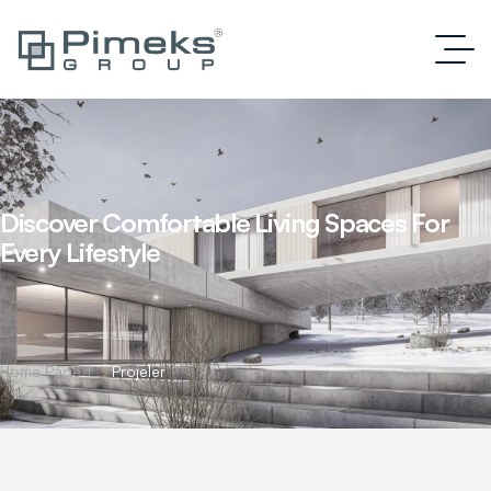
Discover Comfortable Living Spaces For
Every Lifestyle
Home Page 1
Projeler