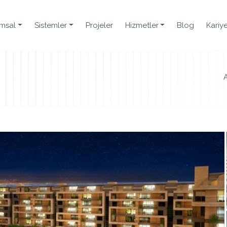
msal
Sistemler
Projeler
Hizmetler
Blog
Kariy