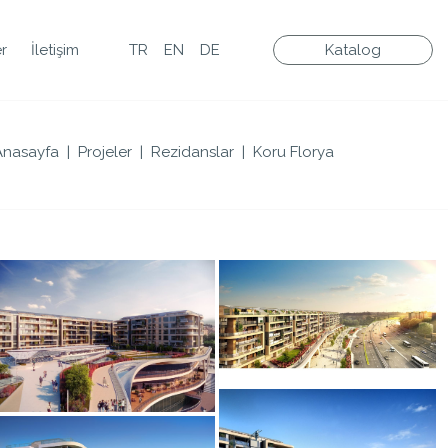
er
İletişim
TR
EN
DE
Katalog
Anasayfa
Projeler
Rezidanslar
Koru Florya